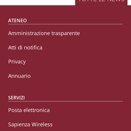
Footer menu
ATENEO
Amministrazione trasparente
Atti di notifica
Privacy
Annuario
SERVIZI
Posta elettronica
Sapienza Wireless