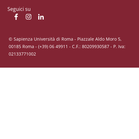
Seguici su
Facebook
Instagram
Linkedin
© Sapienza Università di Roma - Piazzale Aldo Moro 5,
00185 Roma - (+39) 06 49911 - C.F.: 80209930587 - P. Iva:
02133771002