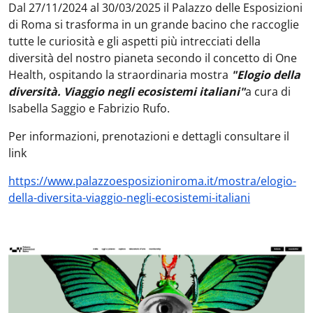
Dal 27/11/2024 al 30/03/2025 il Palazzo delle Esposizioni
di Roma si trasforma in un grande bacino che raccoglie
tutte le curiosità e gli aspetti più intrecciati della
diversità del nostro pianeta secondo il concetto di One
Health, ospitando la straordinaria mostra
"Elogio della
diversità. Viaggio negli ecosistemi italiani"
a cura di
Isabella Saggio e Fabrizio Rufo.
Per informazioni, prenotazioni e dettagli consultare il
link
https://www.palazzoesposizioniroma.it/mostra/elogio-
della-diversita-viaggio-negli-ecosistemi-italiani