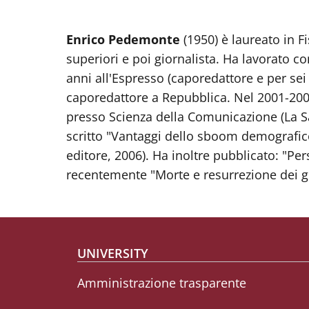
Enrico Pedemonte
(1950) è laureato in Fi
superiori e poi giornalista. Ha lavorato co
anni all'Espresso (caporedattore e per sei
caporedattore a Repubblica. Nel 2001-200
presso Scienza della Comunicazione (La 
scritto "Vantaggi dello sboom demografico 
editore, 2006). Ha inoltre pubblicato: "Per
recentemente "Morte e resurrezione dei gio
Footer menu
UNIVERSITY
Amministrazione trasparente