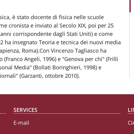
sica, è stato docente di fisica nelle scuole
me cronista e inviato al Secolo XIX, poi per 25
 anni corrispondente dagli Stati Uniti) e come
2 ha insegnato Teoria e tecnica dei nuovi media
Sapienza, Roma).Con Vincenzo Tagliasco ha
(Franco Angeli, 1996) e "Genova per chi" (Frilli
sonal Media" (Bollati Boringhieri, 1998) e
rnali" (Garzanti, ottobre 2010).
SERVICES
LI
E-mail
CI